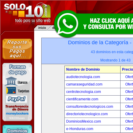
Dominios de la Categoría -
43 dominios en esta categ
Mostrando 1 de 43
Nombre de Dominio
Precio
audiotecnologia.com
Ofer
camaraseguridad.com
Ofer
centrotecnologia.com
Ofer
cientificamente.com
Ofer
consultorestecnologicos.com
Ofer
directoriotecnologico.com
Ofer
DominiosMexico.com
Ofer
e-Honduras.com
Ofer