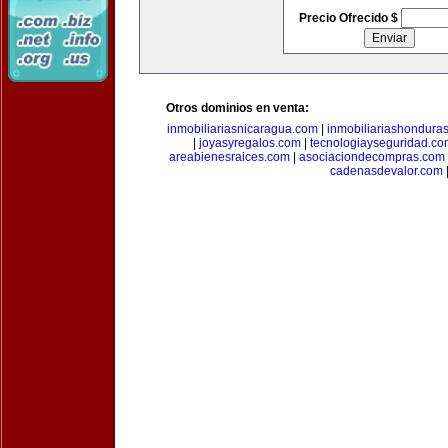
Precio Ofrecido $
Otros dominios en venta:
inmobiliariasnicaragua.com
|
inmobiliariashondura
|
joyasyregalos.com
|
tecnologiayseguridad.co
areabienesraices.com
|
asociaciondecompras.com
cadenasdevalor.com