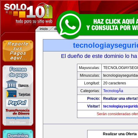
tecnologiaysegur
El dueño de este dominio lo ha
Mayusculas:
TECNOLOGIAYSEG
Minusculas:
tecnologiaysegurid
Longitud:
20 caracteres
Categorias:
TecnologÃ­a
Precio:
Realizar una oferta!
Visitar!
tecnologiaysegurid
Serán consideradas ofer
Realizar una Oferta