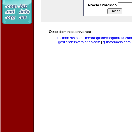
Precio Ofrecido $
Otros dominios en venta:
susfinanzas.com
|
tecnologiadevanguardia.com
gestiondeinversiones.com
|
guiaformosa.com