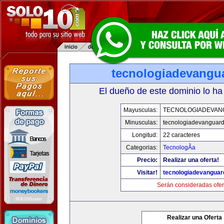
tecnologiadevangu
El dueño de este dominio lo ha
Mayusculas:
TECNOLOGIADEVAN
Minusculas:
tecnologiadevanguar
Longitud:
22 caracteres
Categorias:
TecnologÃ­a
Precio:
Realizar una oferta!
Visitar!
tecnologiadevanguar
Serán consideradas ofer
Realizar una Oferta