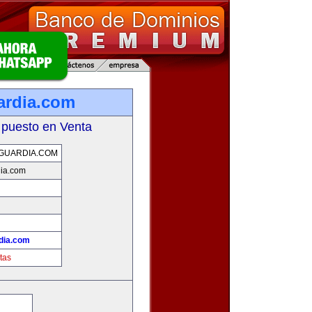
ardia.com
 puesto en Venta
GUARDIA.COM
dia.com
dia.com
tas