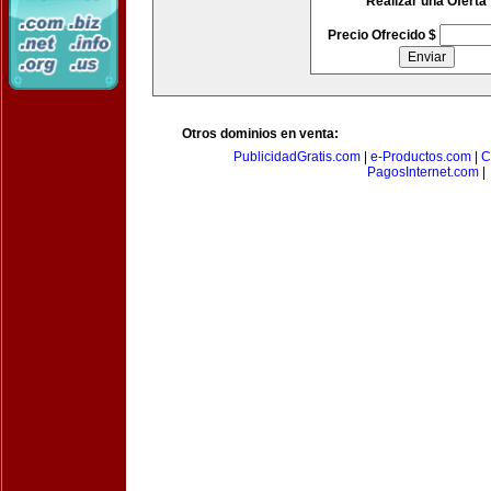
Realizar una Oferta
Precio Ofrecido $
Otros dominios en venta:
PublicidadGratis.com
|
e-Productos.com
|
C
PagosInternet.com
|