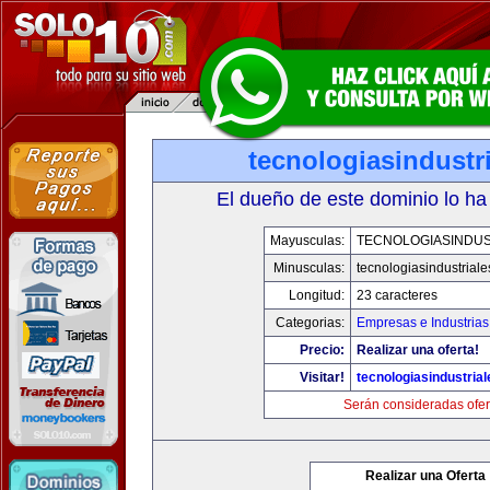
tecnologiasindustr
El dueño de este dominio lo ha
Mayusculas:
TECNOLOGIASINDUS
Minusculas:
tecnologiasindustrial
Longitud:
23 caracteres
Categorias:
Empresas e Industrias
Precio:
Realizar una oferta!
Visitar!
tecnologiasindustria
Serán consideradas ofer
Realizar una Oferta