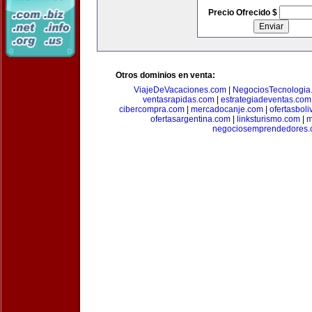
Precio Ofrecido $
Otros dominios en venta:
ViajeDeVacaciones.com
|
NegociosTecnologia
ventasrapidas.com
|
estrategiadeventas.com
cibercompra.com
|
mercadocanje.com
|
ofertasboli
ofertasargentina.com
|
linksturismo.com
|
m
negociosemprendedores.