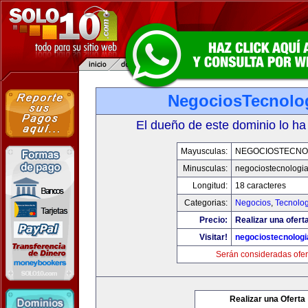
NegociosTecnolo
El dueño de este dominio lo ha
Mayusculas:
NEGOCIOSTECNO
Minusculas:
negociostecnologi
Longitud:
18 caracteres
Categorias:
Negocios
,
Tecnolog
Precio:
Realizar una ofert
Visitar!
negociostecnolog
Serán consideradas ofer
Realizar una Oferta