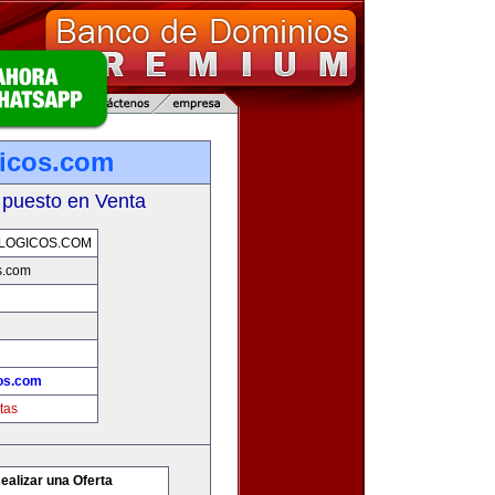
icos.com
 puesto en Venta
LOGICOS.COM
s.com
os.com
tas
ealizar una Oferta