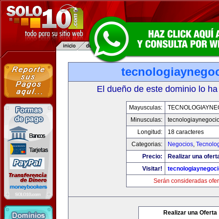
tecnologiaynego
El dueño de este dominio lo ha
Mayusculas:
TECNOLOGIAYNE
Minusculas:
tecnologiaynegoci
Longitud:
18 caracteres
Categorias:
Negocios
,
Tecnolog
Precio:
Realizar una ofert
Visitar!
tecnologiaynegoc
Serán consideradas ofer
Realizar una Oferta