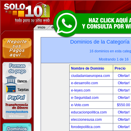
Dominios de la Categoría
16 dominios en esta categ
Mostrando 1 de 16
Nombre de Dominio
Precio
ciudadaniaeuropea.com
Ofertar!
e-desarrollo.com
Ofertar!
e-leyes.com
Ofertar!
e-Seguridad.com
Ofertar!
e-Voto.com
$550.00
educacionpolitica.com
Ofertar!
eleccionesusa.com
Ofertar!
forodepolitica.com
Ofertar!