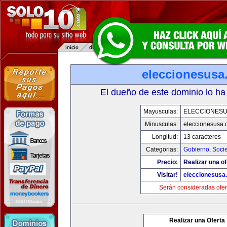
eleccionesusa
El dueño de este dominio lo ha
Mayusculas:
ELECCIONES
Minusculas:
eleccionesusa.
Longitud:
13 caracteres
Categorias:
Gobierno
,
Soci
Precio:
Realizar una of
Visitar!
eleccionesusa
Serán consideradas ofer
Realizar una Oferta