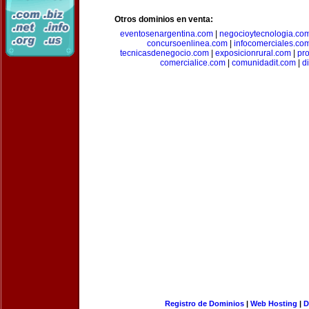
Otros dominios en venta:
eventosenargentina.com
|
negocioytecnologia.co
concursoenlinea.com
|
infocomerciales.co
tecnicasdenegocio.com
|
exposicionrural.com
|
pr
comercialice.com
|
comunidadit.com
|
d
Registro de Dominios
|
Web Hosting
|
D