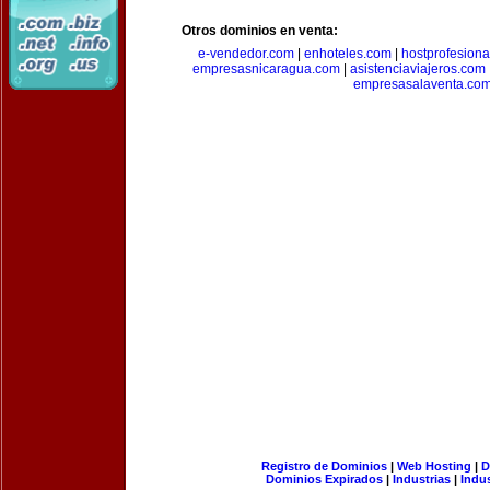
Otros dominios en venta:
e-vendedor.com
|
enhoteles.com
|
hostprofesiona
empresasnicaragua.com
|
asistenciaviajeros.com
empresasalaventa.co
Registro de Dominios
|
Web Hosting
|
D
Dominios Expirados
|
Industrias
|
Indu