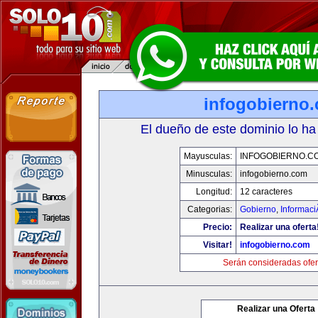
infogobierno
El dueño de este dominio lo ha
Mayusculas:
INFOGOBIERNO.C
Minusculas:
infogobierno.com
Longitud:
12 caracteres
Categorias:
Gobierno
,
Informaci
Precio:
Realizar una oferta
Visitar!
infogobierno.com
Serán consideradas ofer
Realizar una Oferta