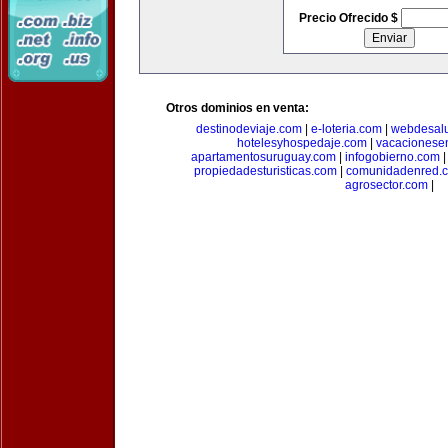
Precio Ofrecido $
Otros dominios en venta:
destinodeviaje.com
|
e-loteria.com
|
webdesal
hotelesyhospedaje.com
|
vacacionese
apartamentosuruguay.com
|
infogobierno.com
propiedadesturisticas.com
|
comunidadenred.
agrosector.com
|