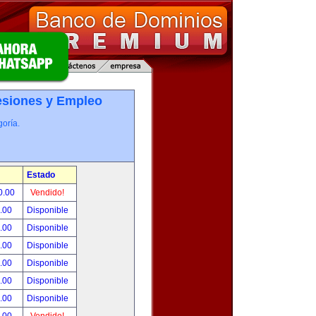
esiones y Empleo
oría.
Estado
0.00
Vendido!
0.00
Disponible
0.00
Disponible
0.00
Disponible
0.00
Disponible
0.00
Disponible
0.00
Disponible