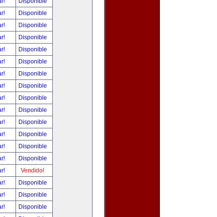
ar!
Disponible
ar!
Disponible
ar!
Disponible
ar!
Disponible
ar!
Disponible
ar!
Disponible
ar!
Disponible
ar!
Disponible
ar!
Disponible
ar!
Disponible
ar!
Disponible
ar!
Disponible
ar!
Disponible
ar!
Disponible
ar!
Vendido!
ar!
Disponible
ar!
Disponible
ar!
Disponible