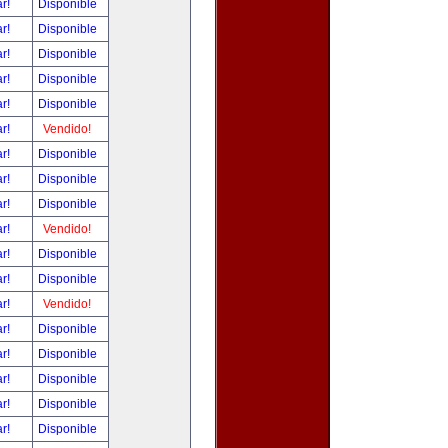
ar!
Disponible
ar!
Disponible
ar!
Disponible
ar!
Disponible
ar!
Disponible
ar!
Vendido!
ar!
Disponible
ar!
Disponible
ar!
Disponible
ar!
Vendido!
ar!
Disponible
ar!
Disponible
ar!
Vendido!
ar!
Disponible
ar!
Disponible
ar!
Disponible
ar!
Disponible
ar!
Disponible