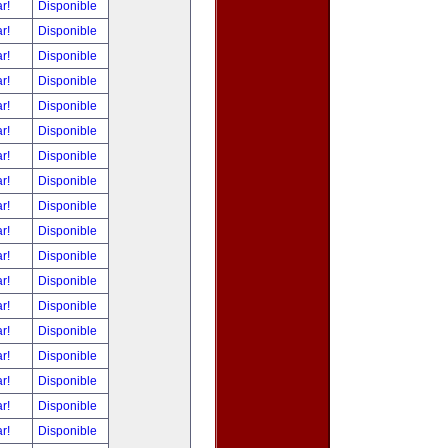
ar!
Disponible
ar!
Disponible
ar!
Disponible
ar!
Disponible
ar!
Disponible
ar!
Disponible
ar!
Disponible
ar!
Disponible
ar!
Disponible
ar!
Disponible
ar!
Disponible
ar!
Disponible
ar!
Disponible
ar!
Disponible
ar!
Disponible
ar!
Disponible
ar!
Disponible
ar!
Disponible