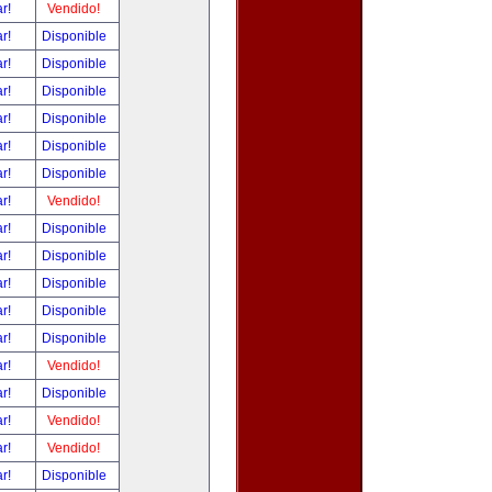
ar!
Vendido!
ar!
Disponible
ar!
Disponible
ar!
Disponible
ar!
Disponible
ar!
Disponible
ar!
Disponible
ar!
Vendido!
ar!
Disponible
ar!
Disponible
ar!
Disponible
ar!
Disponible
ar!
Disponible
ar!
Vendido!
ar!
Disponible
ar!
Vendido!
ar!
Vendido!
ar!
Disponible