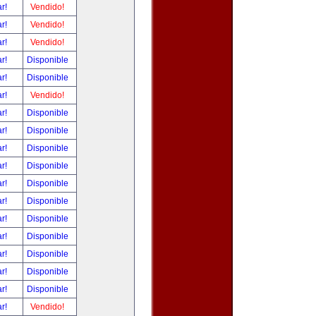
ar!
Vendido!
ar!
Vendido!
ar!
Vendido!
ar!
Disponible
ar!
Disponible
ar!
Vendido!
ar!
Disponible
ar!
Disponible
ar!
Disponible
ar!
Disponible
ar!
Disponible
ar!
Disponible
ar!
Disponible
ar!
Disponible
ar!
Disponible
ar!
Disponible
ar!
Disponible
ar!
Vendido!