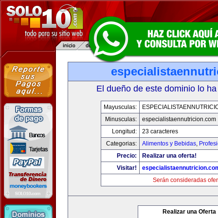
especialistaennutr
El dueño de este dominio lo ha
Mayusculas:
ESPECIALISTAENNUTRICI
Minusculas:
especialistaennutricion.com
Longitud:
23 caracteres
Categorias:
Alimentos y Bebidas
,
Profes
Precio:
Realizar una oferta!
Visitar!
especialistaennutricion.co
Serán consideradas ofer
Realizar una Oferta