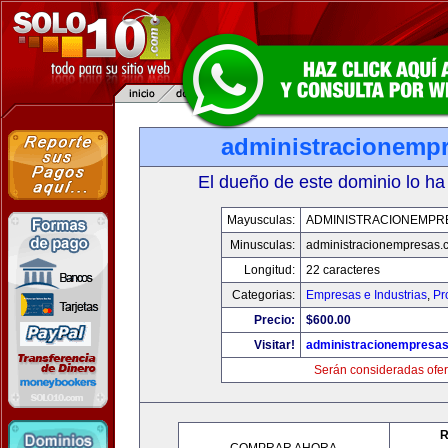
administracionemp
El dueño de este dominio lo ha
Mayusculas:
ADMINISTRACIONEMPR
Minusculas:
administracionempresas.
Longitud:
22 caracteres
Categorias:
Empresas e Industrias
,
Pr
Precio:
$600.00
Visitar!
administracionempresa
Serán consideradas ofer
R