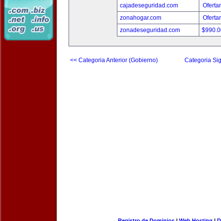
cajadeseguridad.com
Oferta
zonahogar.com
Oferta
zonadeseguridad.com
$990.
<< Categoria Anterior (Gobierno)
Categoria Sig
Registro de Dominios
|
Web Hosting
|
D