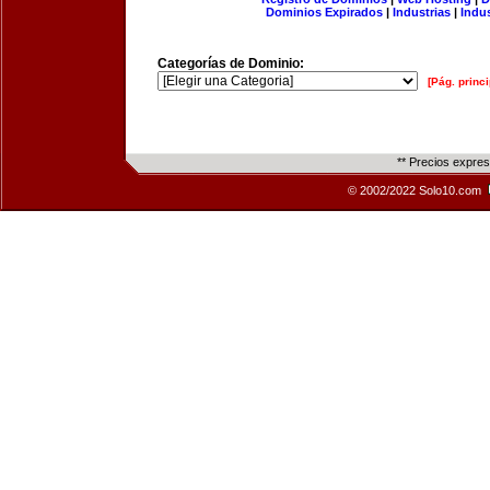
Dominios Expirados
|
Industrias
|
Indu
Categorías de Dominio:
[Pág. princi
** Precios expre
© 2002/2022 Solo10.com