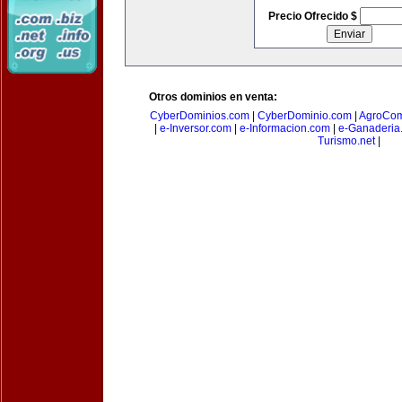
Precio Ofrecido $
Otros dominios en venta:
CyberDominios.com
|
CyberDominio.com
|
AgroCom
|
e-Inversor.com
|
e-Informacion.com
|
e-Ganaderia
Turismo.net
|