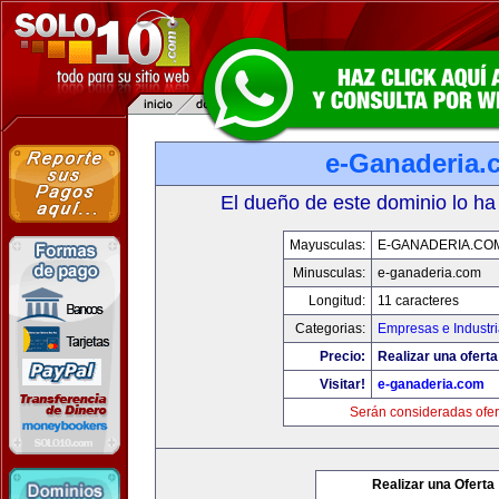
e-Ganaderia.
El dueño de este dominio lo ha
Mayusculas:
E-GANADERIA.CO
Minusculas:
e-ganaderia.com
Longitud:
11 caracteres
Categorias:
Empresas e Industr
Precio:
Realizar una oferta
Visitar!
e-ganaderia.com
Serán consideradas ofer
Realizar una Oferta