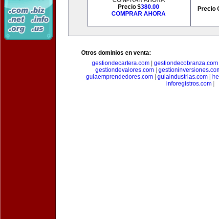
COMPRAR AHORA
Precio $
380.00
Precio 
COMPRAR AHORA
Otros dominios en venta:
gestiondecartera.com
|
gestiondecobranza.com
gestiondevalores.com
|
gestioninversiones.co
guiaemprendedores.com
|
guiaindustrias.com
|
he
inforegistros.com
|