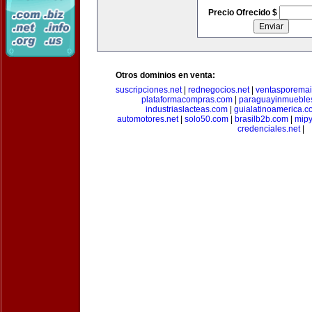
Precio Ofrecido $
Otros dominios en venta:
suscripciones.net
|
rednegocios.net
|
ventasporemai
plataformacompras.com
|
paraguayinmueble
industriaslacteas.com
|
guialatinoamerica.
automotores.net
|
solo50.com
|
brasilb2b.com
|
mip
credenciales.net
|