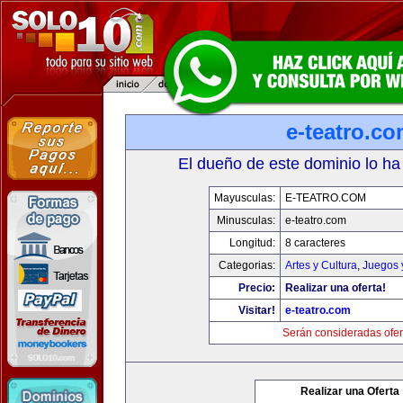
e-teatro.c
El dueño de este dominio lo ha
Mayusculas:
E-TEATRO.COM
Minusculas:
e-teatro.com
Longitud:
8 caracteres
Categorias:
Artes y Cultura
,
Juegos 
Precio:
Realizar una oferta!
Visitar!
e-teatro.com
Serán consideradas ofer
Realizar una Oferta