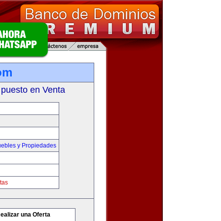
om
 puesto en Venta
ebles y Propiedades
tas
ealizar una Oferta