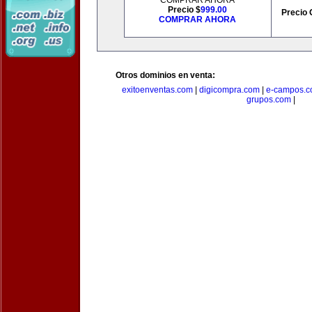
COMPRAR AHORA
Precio $
999.00
Precio 
COMPRAR AHORA
Otros dominios en venta:
exitoenventas.com
|
digicompra.com
|
e-campos.
grupos.com
|