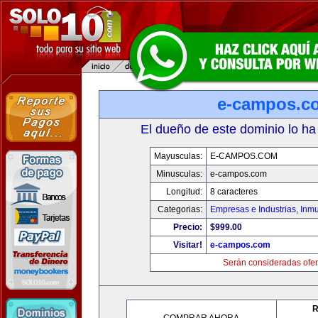
e-campos.c
El dueño de este dominio lo ha
Mayusculas:
E-CAMPOS.COM
Minusculas:
e-campos.com
Longitud:
8 caracteres
Categorias:
Empresas e Industrias
,
Inmu
Precio:
$999.00
Visitar!
e-campos.com
Serán consideradas ofer
R