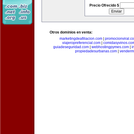
Precio Ofrecido $
Otros dominios en venta:
marketingdeafiliacion.com
|
promocionviral.c
viajeropreferencial.com
|
comidasyvinos.co
guiadeseguridad.com
|
webhostingpymes.com
|
i
propiedadesurbanas.com
|
venderm