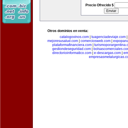
Precio Ofrecido $
Otros dominios en venta:
catalogovinos.com
|
tuagenciadeviaje.com
mejoresusalud.com
|
comerciosweb.com
|
expopan
plataformafinanciera.com
|
turismoporargentina
gestiondeseguridad.com
|
bolsascomerciales.c
directorioinformatico.com
|
e-descargas.com
|
em
empresasmetalurgicas.