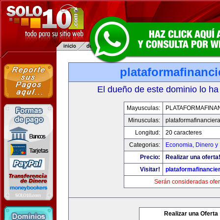
plataformafinanc
El dueño de este dominio lo ha
Mayusculas:
PLATAFORMAFINA
Minusculas:
plataformafinancier
Longitud:
20 caracteres
Categorias:
Economia, Dinero y
Precio:
Realizar una oferta
Visitar!
plataformafinancie
Serán consideradas ofer
Realizar una Oferta