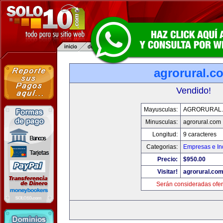
agrorural.c
Vendido!
Mayusculas:
AGRORURAL
Minusculas:
agrorural.com
Longitud:
9 caracteres
Categorias:
Empresas e In
Precio:
$950.00
Visitar!
agrorural.co
Serán consideradas ofer