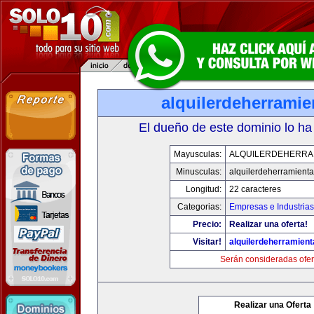
alquilerdeherrami
El dueño de este dominio lo ha
Mayusculas:
ALQUILERDEHERRA
Minusculas:
alquilerdeherramient
Longitud:
22 caracteres
Categorias:
Empresas e Industrias
Precio:
Realizar una oferta!
Visitar!
alquilerdeherramien
Serán consideradas ofer
Realizar una Oferta