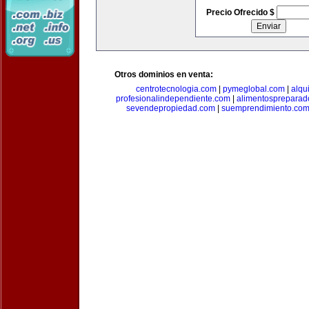
Precio Ofrecido $
Otros dominios en venta:
centrotecnologia.com
|
pymeglobal.com
|
alqu
profesionalindependiente.com
|
alimentospreparad
sevendepropiedad.com
|
suemprendimiento.co