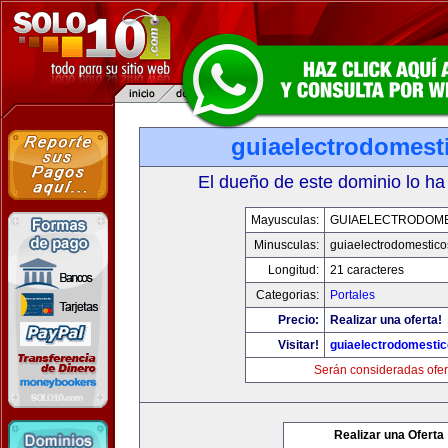
guiaelectrodomest
El dueño de este dominio lo ha
Mayusculas:
GUIAELECTRODOM
Minusculas:
guiaelectrodomestic
Longitud:
21 caracteres
Categorias:
Portales
Precio:
Realizar una oferta!
Visitar!
guiaelectrodomesti
Serán consideradas ofer
Realizar una Oferta