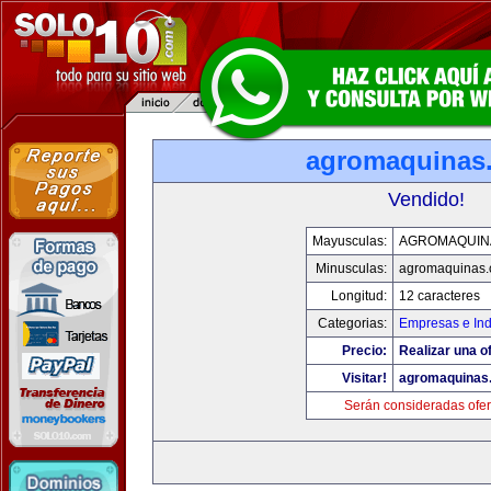
agromaquinas
Vendido!
Mayusculas:
AGROMAQUIN
Minusculas:
agromaquinas
Longitud:
12 caracteres
Categorias:
Empresas e Ind
Precio:
Realizar una of
Visitar!
agromaquinas
Serán consideradas ofer