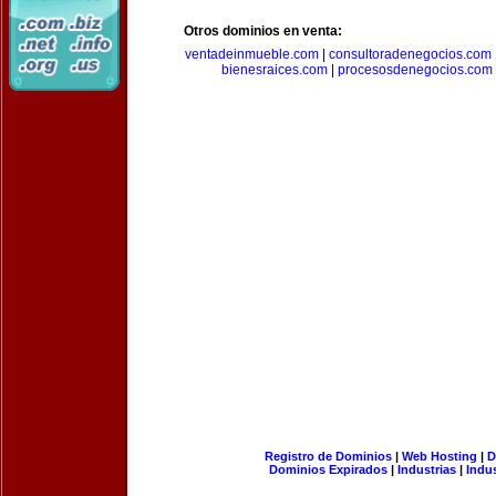
Otros dominios en venta:
ventadeinmueble.com
|
consultoradenegocios.com
bienesraices.com
|
procesosdenegocios.com
Registro de Dominios
|
Web Hosting
|
D
Dominios Expirados
|
Industrias
|
Indu