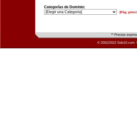
Categorías de Dominio:
[Pág. princi
** Precios expre
© 2002/2022 Solo10.com