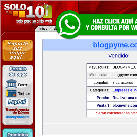
blogpyme.c
Vendido!
Mayusculas:
BLOGPYME.
Minusculas:
blogpyme.com
Longitud:
8 caracteres
Categorias:
Empresas e In
Precio:
Realizar una o
Visitar!
blogpyme.co
Serán consideradas ofer