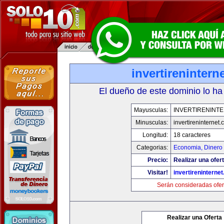
invertirenintern
El dueño de este dominio lo ha
Mayusculas:
INVERTIRENINT
Minusculas:
invertireninternet
Longitud:
18 caracteres
Categorias:
Economia, Dinero 
Precio:
Realizar una ofert
Visitar!
invertireninterne
Serán consideradas ofer
Realizar una Oferta