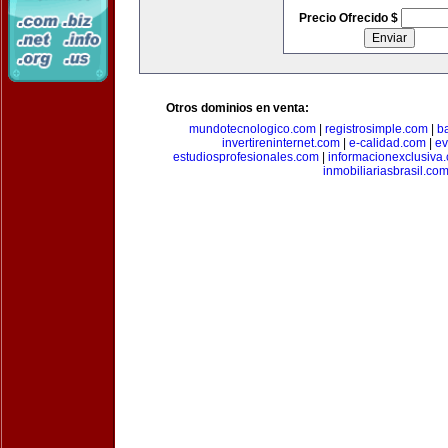
Precio Ofrecido $
Otros dominios en venta:
mundotecnologico.com
|
registrosimple.com
|
b
invertireninternet.com
|
e-calidad.com
|
ev
estudiosprofesionales.com
|
informacionexclusiva
inmobiliariasbrasil.co