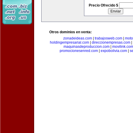
Precio Ofrecido $
Otros dominios en venta:
zonadeideas.com
|
trabajosweb.com
|
moto
holdingempresarial.com
|
direccionempresas.com
|
maquinasdeproduccion.com
|
movilink.co
promocionesenred.com
|
expobolivia.com
|
s