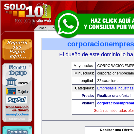
corporacionempres
El dueño de este dominio lo ha
Mayusculas:
CORPORACIONEMPR
Minusculas:
corporacionempresari
Longitud:
22 caracteres
Categorias:
Empresas e Industrias
Precio:
Realizar una oferta!
Visitar!
corporacionempresar
Serán consideradas ofer
Realizar una Oferta