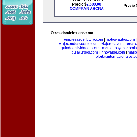
COMPRAR AHORA
Precio $
2,500.00
Precio 
COMPRAR AHORA
Otros dominios en venta:
empresasdelfuturo.com
|
motosyautos.com
viajecondescuento.com
|
viajerosaventureros.
guiadeactividades.com
|
mercadosyeconomia
guiacursos.com
|
innovarse.com
|
marke
ofertasinternacionales.