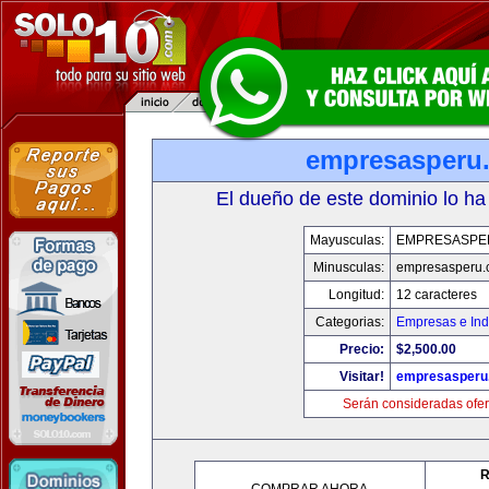
empresasperu
El dueño de este dominio lo ha
Mayusculas:
EMPRESASPE
Minusculas:
empresasperu.
Longitud:
12 caracteres
Categorias:
Empresas e Ind
Precio:
$2,500.00
Visitar!
empresasperu
Serán consideradas ofer
R