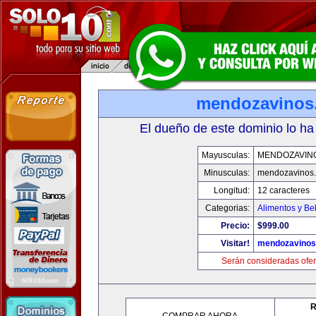
mendozavinos
El dueño de este dominio lo ha
Mayusculas:
MENDOZAVIN
Minusculas:
mendozavinos
Longitud:
12 caracteres
Categorias:
Alimentos y Be
Precio:
$999.00
Visitar!
mendozavino
Serán consideradas ofer
R