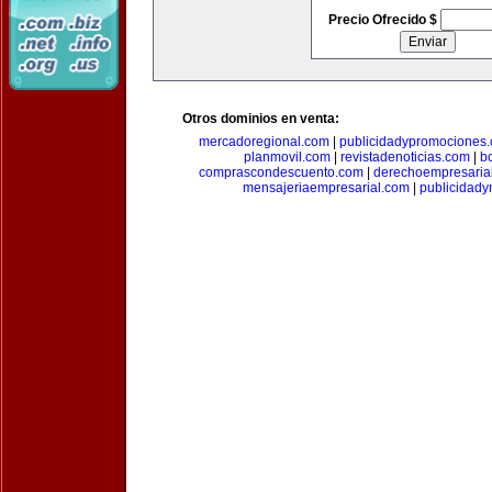
Precio Ofrecido $
Otros dominios en venta:
mercadoregional.com
|
publicidadypromociones
planmovil.com
|
revistadenoticias.com
|
b
comprascondescuento.com
|
derechoempresaria
mensajeriaempresarial.com
|
publicidad