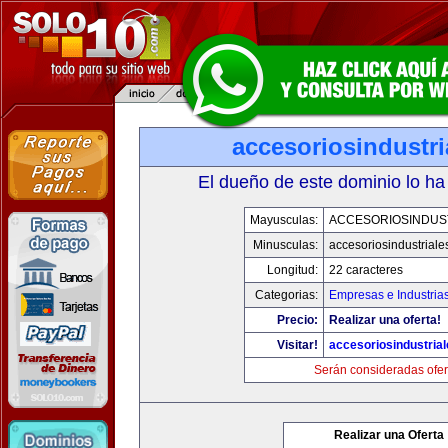
accesoriosindustr
El dueño de este dominio lo ha
Mayusculas:
ACCESORIOSINDUS
Minusculas:
accesoriosindustrial
Longitud:
22 caracteres
Categorias:
Empresas e Industria
Precio:
Realizar una oferta!
Visitar!
accesoriosindustria
Serán consideradas ofer
Realizar una Oferta