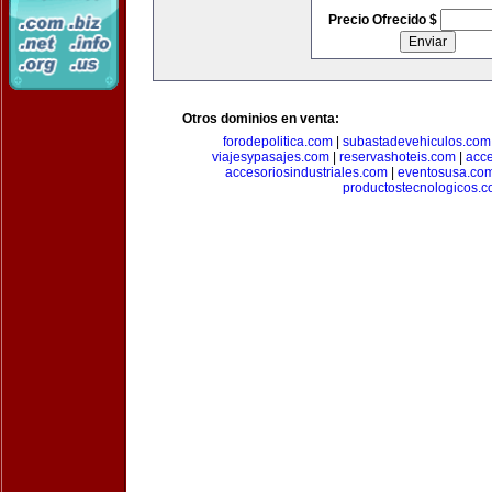
Precio Ofrecido $
Otros dominios en venta:
forodepolitica.com
|
subastadevehiculos.com
viajesypasajes.com
|
reservashoteis.com
|
acc
accesoriosindustriales.com
|
eventosusa.co
productostecnologicos.