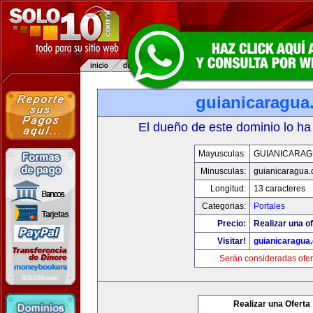
guianicaragua
El dueño de este dominio lo ha
Mayusculas:
GUIANICARAG
Minusculas:
guianicaragua
Longitud:
13 caracteres
Categorias:
Portales
Precio:
Realizar una of
Visitar!
guianicaragua
Serán consideradas ofer
Realizar una Oferta