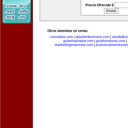
Precio Ofrecido $
Otros dominios en venta:
i-monetize.com
|
alquilerdeverano.com
|
areafutbo
guiaelsalvador.com
|
guiahonduras.com
|
marketingempresas.com
|
posicionamientomex