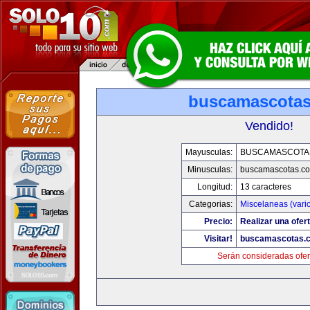
buscamascota
Vendido!
Mayusculas:
BUSCAMASCOTA
Minusculas:
buscamascotas.c
Longitud:
13 caracteres
Categorias:
Miscelaneas (vari
Precio:
Realizar una ofert
Visitar!
buscamascotas.
Serán consideradas ofer