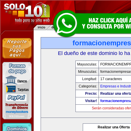
formacionempre
El dueño de este dominio lo ha
Mayusculas:
FORMACIONEMP
Minusculas:
formacionempresa
Longitud:
17 caracteres
Categorias:
Empresas e Industr
Precio:
Realizar una ofert
Visitar!
formacionempres
Serán consideradas ofer
Realizar una Oferta