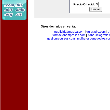
Precio Ofrecido $
Otros dominios en venta:
publicidadmasiva.com
|
guiaradio.com
|
p
formacionempresas.com
|
franquiciagratis
gestionrecursos.com
|
mulheresdenegocios.c