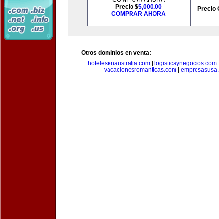
COMPRAR AHORA
Precio $
5,000.00
Precio 
COMPRAR AHORA
Otros dominios en venta:
hotelesenaustralia.com
|
logisticaynegocios.com
vacacionesromanticas.com
|
empresasusa