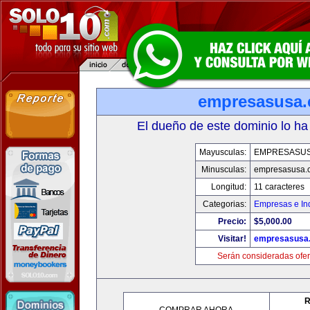
empresasusa
El dueño de este dominio lo ha
Mayusculas:
EMPRESASU
Minusculas:
empresasusa.
Longitud:
11 caracteres
Categorias:
Empresas e Ind
Precio:
$5,000.00
Visitar!
empresasusa
Serán consideradas ofer
R