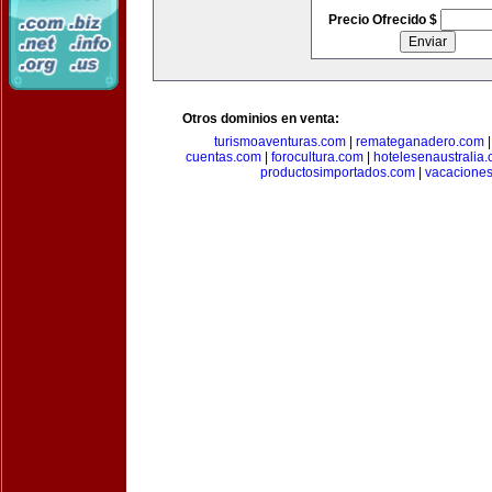
Precio Ofrecido $
Otros dominios en venta:
turismoaventuras.com
|
remateganadero.com
cuentas.com
|
forocultura.com
|
hotelesenaustralia
productosimportados.com
|
vacacione