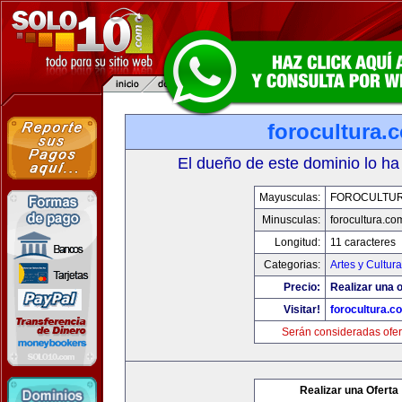
forocultura.
El dueño de este dominio lo ha
Mayusculas:
FOROCULTU
Minusculas:
forocultura.co
Longitud:
11 caracteres
Categorias:
Artes y Cultura
Precio:
Realizar una o
Visitar!
forocultura.c
Serán consideradas ofer
Realizar una Oferta