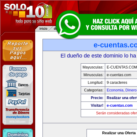
e-cuentas.c
El dueño de este dominio lo ha
Mayusculas:
E-CUENTAS.CO
Minusculas:
e-cuentas.com
Longitud:
9 caracteres
Categorias:
Economia, Dinero
Precio:
Realizar una ofer
Visitar!
e-cuentas.com
Serán consideradas ofer
Realizar una Oferta