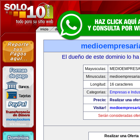
medioempresari
El dueño de este dominio lo ha
Mayusculas:
MEDIOEMPRESA
Minusculas:
medioempresaria
Longitud:
16 caracteres
Categorias:
Empresas e Indus
Precio:
Realizar una ofer
Visitar!
medioempresari
Serán consideradas ofer
Realizar una Oferta