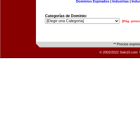
Dominios Expirados
|
Industrias
|
Indu
Categorías de Dominio:
[Pág. princi
** Precios expre
© 2002/2022 Solo10.com