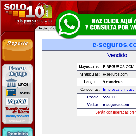
e-seguros.c
Vendido!
Mayusculas:
E-SEGUROS.COM
Minusculas:
e-seguros.com
Longitud:
9 caracteres
Categorias:
Empresas e Industr
Precio:
$550.00
Visitar!
e-seguros.com
Serán consideradas ofer