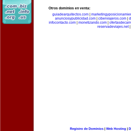
Otros dominios en venta:
guiadearquitectos.com
|
marketingyposicionamie
anunciosypublicidad.com
|
ciberviajeros.com
|
d
infocontacto.com
|
monetizando.com
|
ofertasdecar
reservadeviajes.net
|
Registro de Dominios
|
Web Hosting
|
D