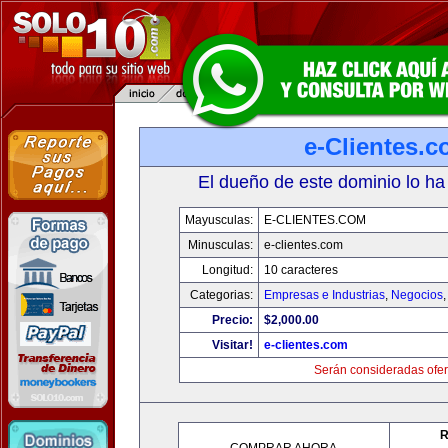
e-Clientes.
El dueño de este dominio lo ha
Mayusculas:
E-CLIENTES.COM
Minusculas:
e-clientes.com
Longitud:
10 caracteres
Categorias:
Empresas e Industrias
,
Negocios
Precio:
$2,000.00
Visitar!
e-clientes.com
Serán consideradas ofer
R