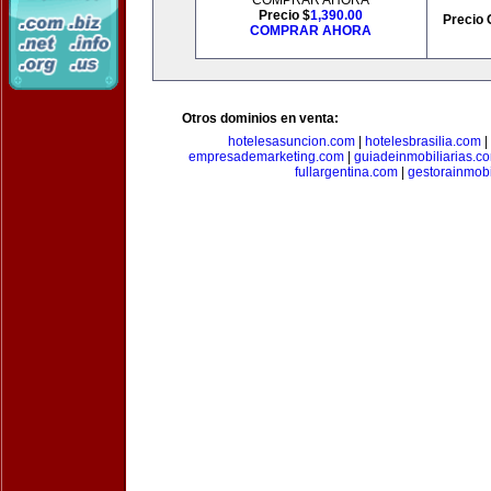
COMPRAR AHORA
Precio $
1,390.00
Precio 
COMPRAR AHORA
Otros dominios en venta:
hotelesasuncion.com
|
hotelesbrasilia.com
|
empresademarketing.com
|
guiadeinmobiliarias.c
fullargentina.com
|
gestorainmobi