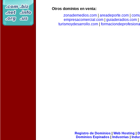
Otros dominios en venta:
zonademedios.com
|
areadeporte.com
|
comu
empresacomercial.com
|
guiaderadios.com
|
turismoydesarrollo.com
|
formaciondeprofesion
Registro de Dominios
|
Web Hosting
|
D
Dominios Expirados
|
Industrias
|
Indu