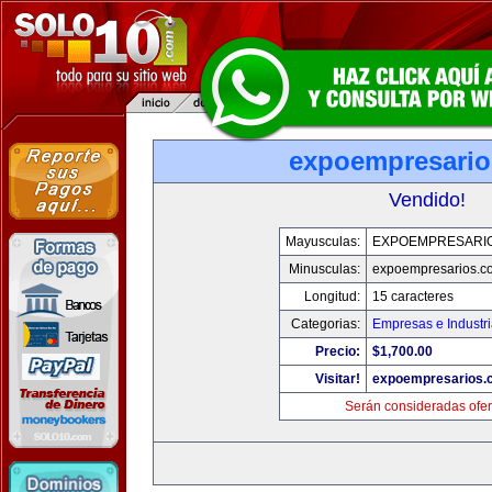
expoempresari
Vendido!
Mayusculas:
EXPOEMPRESARI
Minusculas:
expoempresarios.c
Longitud:
15 caracteres
Categorias:
Empresas e Industr
Precio:
$1,700.00
Visitar!
expoempresarios.
Serán consideradas ofer