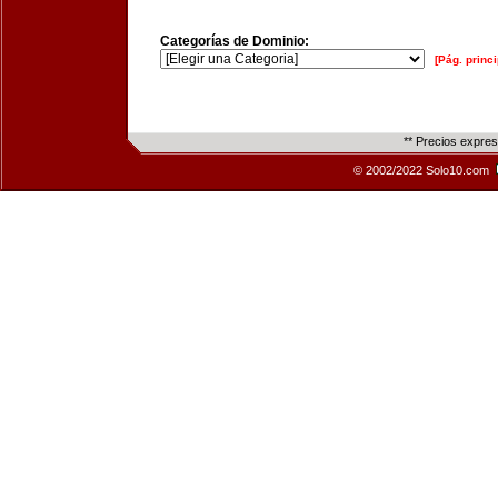
Categorías de Dominio:
[Pág. princi
** Precios expre
© 2002/2022 Solo10.com