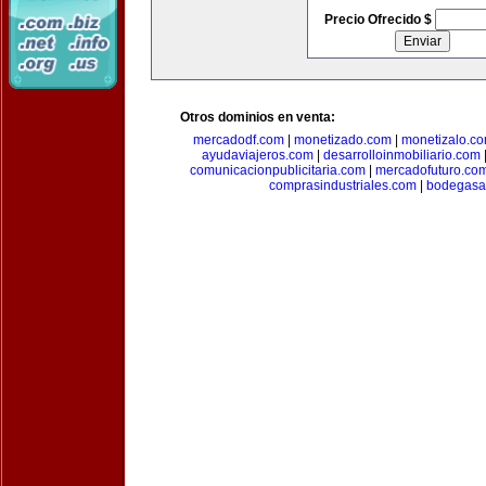
Precio Ofrecido $
Otros dominios en venta:
mercadodf.com
|
monetizado.com
|
monetizalo.c
ayudaviajeros.com
|
desarrolloinmobiliario.com
comunicacionpublicitaria.com
|
mercadofuturo.co
comprasindustriales.com
|
bodegasa