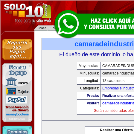
camaradeindustr
El dueño de este dominio lo ha
Mayusculas:
CAMARADEINDUS
Minusculas:
camaradeindustria
Longitud:
18 caracteres
Categorias:
Empresas e Industr
Precio:
Realizar una ofert
Visitar!
camaradeindustri
Serán consideradas ofer
Realizar una Oferta