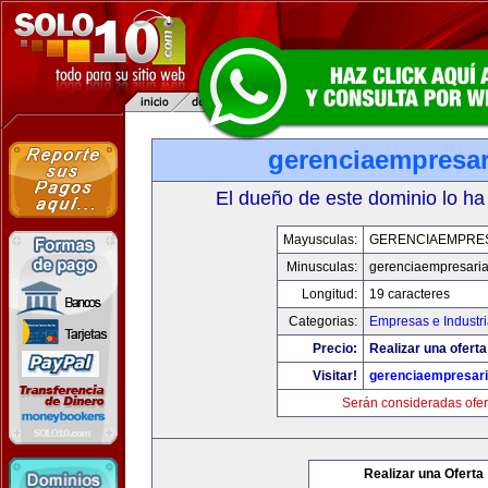
gerenciaempresar
El dueño de este dominio lo ha
Mayusculas:
GERENCIAEMPRE
Minusculas:
gerenciaempresaria
Longitud:
19 caracteres
Categorias:
Empresas e Industri
Precio:
Realizar una oferta
Visitar!
gerenciaempresari
Serán consideradas ofer
Realizar una Oferta