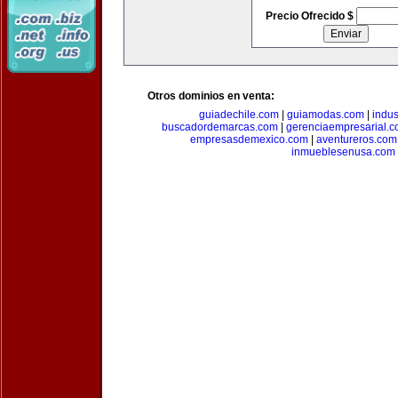
Precio Ofrecido $
Otros dominios en venta:
guiadechile.com
|
guiamodas.com
|
indus
buscadordemarcas.com
|
gerenciaempresarial.
empresasdemexico.com
|
aventureros.com
inmueblesenusa.com