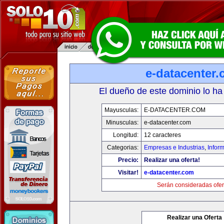
e-datacenter
El dueño de este dominio lo ha
Mayusculas:
E-DATACENTER.COM
Minusculas:
e-datacenter.com
Longitud:
12 caracteres
Categorias:
Empresas e Industrias
,
Infor
Precio:
Realizar una oferta!
Visitar!
e-datacenter.com
Serán consideradas ofer
Realizar una Oferta