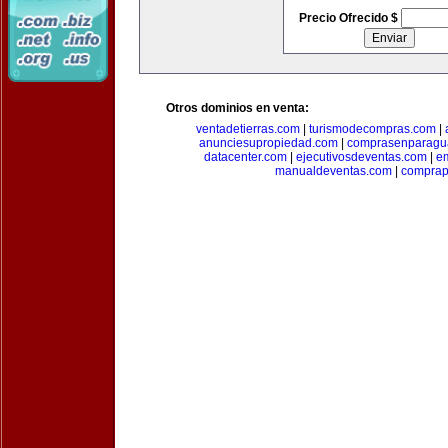
Precio Ofrecido $
Otros dominios en venta:
ventadetierras.com
|
turismodecompras.com
|
anunciesupropiedad.com
|
comprasenparagu
datacenter.com
|
ejecutivosdeventas.com
|
e
manualdeventas.com
|
compra