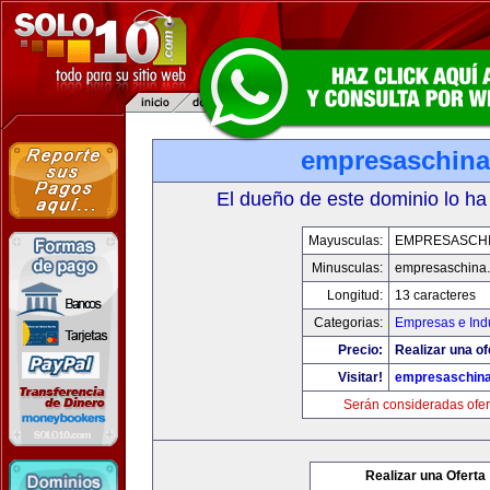
empresaschin
El dueño de este dominio lo ha
Mayusculas:
EMPRESASCH
Minusculas:
empresaschina
Longitud:
13 caracteres
Categorias:
Empresas e Indu
Precio:
Realizar una of
Visitar!
empresaschin
Serán consideradas ofer
Realizar una Oferta