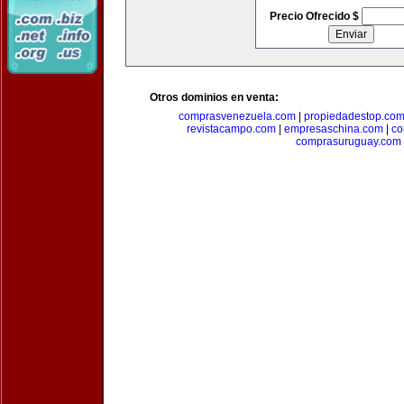
Precio Ofrecido $
Otros dominios en venta:
comprasvenezuela.com
|
propiedadestop.co
revistacampo.com
|
empresaschina.com
|
co
comprasuruguay.com